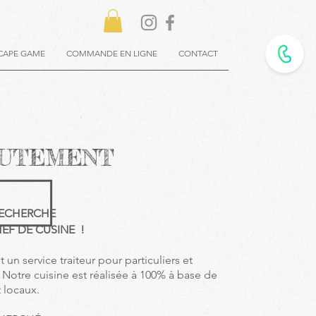
CAPE GAME
COMMANDE EN LIGNE
CONTACT
UTEMENT
RECHERCHE
EF DE CUSINE !
t un service traiteur pour
particuliers
et
 Notre cuisine est réalisée à 100% à base de
t locaux.