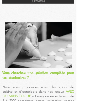
Envoyer
Vous cherchez une solution complète pour
vos séminaires ?
Nous vous proposons aussi des cours de
cuisine et d'oenologie dans nos locaux
AVEC
OU SANS TOQUE
à Fenay ou en extérieur de
6 à 2000 personnes, repas, animation, temps
de travail en salle de séminaire nous nous