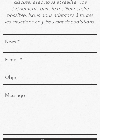
discuter avec nous et réaliser vos
événements dans le meilleur cadre
possible. Nous nous adaptons à toutes
les situations en y trouvant des solutions.