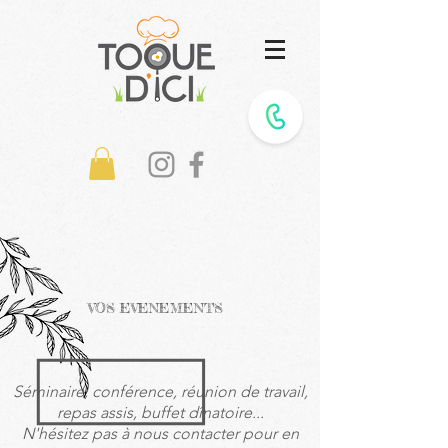
VOS EVENEMENTS
Séminaire, conférence, réunion de travail,
repas assis, buffet dînatoire...
N'hésitez pas à nous contacter pour en