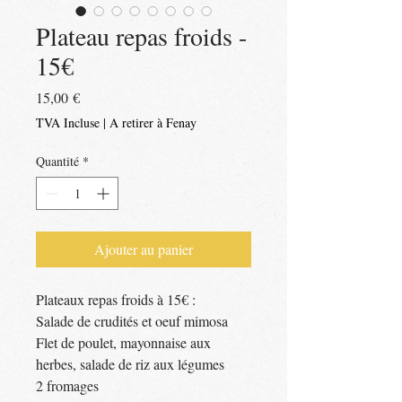
Plateau repas froids -
15€
Prix
15,00 €
TVA Incluse
|
A retirer à Fenay
Quantité
*
Ajouter au panier
Plateaux repas froids à 15€ :
Salade de crudités et oeuf mimosa
Flet de poulet, mayonnaise aux
herbes, salade de riz aux légumes
2 fromages