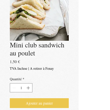
Mini club sandwich
au poulet
Prix
1,50 €
TVA Incluse
|
A retirer à Fenay
Quantité
*
Ajouter au panier