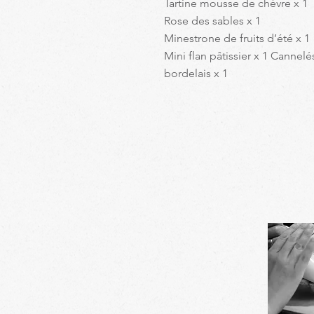
Tartine mousse de chèvre x 1
Rose des sables x 1
Minestrone de fruits d’été x 1
Mini flan pâtissier x 1 Cannelé
bordelais x 1