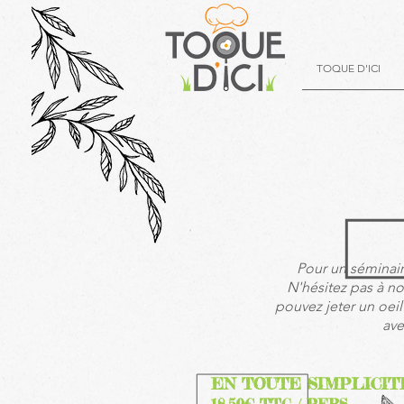
TOQUE D'ICI
Pour un séminai
N'hésitez pas à no
pouvez jeter un oei
ave
EN TOUTE SIMPLICIT