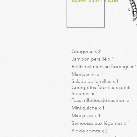
18,50€ TTC / PERS
Gougères x 2
Jambon persillé x 1
Petits palmiers au fromage x 1
Mini panini x 1
Salade de lentilles x 1
Courgettes farcie aux petits
légumes x 1
Toast rillettes de saumon x 1
Mini quiche x 1
Mini pizza x 1
Samoussa aux légumes x 1
Pic de comté x 2