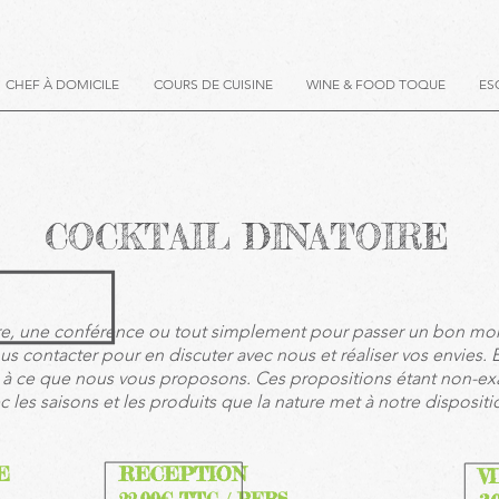
CHEF À DOMICILE
COURS DE CUISINE
WINE & FOOD TOQUE
ES
COCKTAIL DINATOIRE
re, une conférence ou tout simplement pour passer un bon m
us contacter pour en discuter avec nous et réaliser vos envies. 
l à ce que nous vous proposons. Ces propositions étant non-exa
c les saisons et les produits que la nature met à notre dispositi
E
RECEPTION
V