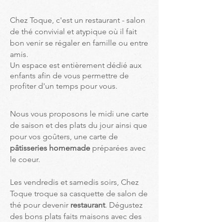
Chez Toque, c'est un restaurant - salon
de thé convivial et atypique
où il fait
bon venir se régaler en famille ou entre
amis.
Un espace est entièrement dédié aux
enfants afin de vous permettre
de
profiter d'un temps pour vous.
Nous vous proposons le midi une carte
de saison et des plats du jour ainsi que
pour vos goûters, une carte de
pâtisseries homemade
préparées avec
le coeur.
Les vendredis et samedis soirs, Chez
Toque troque sa casquette de salon de
thé pour devenir
restaurant
. Dégustez
des bons plats faits maisons avec des