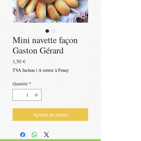
Mini navette façon
Gaston Gérard
Prix
1,50 €
TVA Incluse
|
A retirer à Fenay
Quantité
*
Ajouter au panier